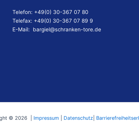
Telefon:
+49(0) 30-367 07 80
Telefax:
+49(0) 30-367 07 89 9
E-Mail:
bargiel@schranken-tore.de
ight © 2026 |
Impressum
|
Datenschutz
|
Barrierefreiheitse