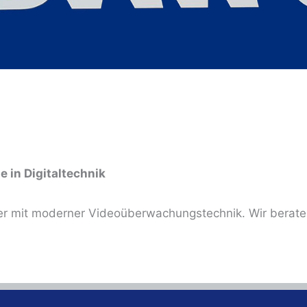
 in Digitaltechnik
ver mit moderner Videoüberwachungstechnik. Wir berate