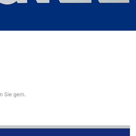
n Sie gern.