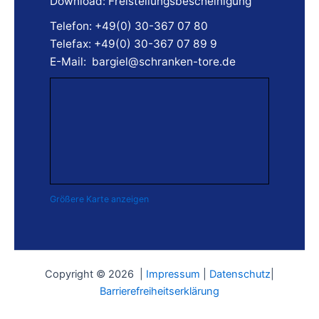
Download: Freistellungsbescheinigung
Telefon:
+49(0) 30-367 07 80
Telefax:
+49(0) 30-367 07 89 9
E-Mail:
bargiel@schranken-tore.de
Größere Karte anzeigen
Copyright © 2026 |
Impressum
|
Datenschutz
|
Barrierefreiheitserklärung