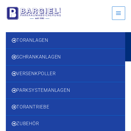
Inhalt
Zum
springen
Inhalt
springen
TORANLAGEN
SCHRANKANLAGEN
VERSENKPOLLER
PARKSYSTEMANLAGEN
TORANTRIEBE
ZUBEHÖR