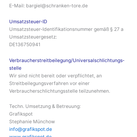
E-Mail: bargiel@schranken-tore.de
Umsatzsteuer-ID
Umsatzsteuer-Identifikationsnummer gemäß § 27 a
Umsatzsteuergesetz:
DE136750941
Verbraucher­streit­beilegung/Universal­schlichtungs­
stelle
Wir sind nicht bereit oder verpflichtet, an
Streitbeilegungsverfahren vor einer
Verbraucherschlichtungsstelle teilzunehmen.
Techn. Umsetzung & Betreuung:
Grafikspot
Stephanie Münchow
info@grafikspot.de
www.grafikspot.de