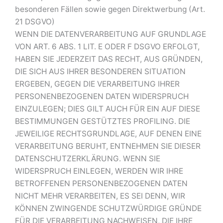
besonderen Fällen sowie gegen Direktwerbung (Art.
21 DSGVO)
WENN DIE DATENVERARBEITUNG AUF GRUNDLAGE
VON ART. 6 ABS. 1 LIT. E ODER F DSGVO ERFOLGT,
HABEN SIE JEDERZEIT DAS RECHT, AUS GRÜNDEN,
DIE SICH AUS IHRER BESONDEREN SITUATION
ERGEBEN, GEGEN DIE VERARBEITUNG IHRER
PERSONENBEZOGENEN DATEN WIDERSPRUCH
EINZULEGEN; DIES GILT AUCH FÜR EIN AUF DIESE
BESTIMMUNGEN GESTÜTZTES PROFILING. DIE
JEWEILIGE RECHTSGRUNDLAGE, AUF DENEN EINE
VERARBEITUNG BERUHT, ENTNEHMEN SIE DIESER
DATENSCHUTZERKLÄRUNG. WENN SIE
WIDERSPRUCH EINLEGEN, WERDEN WIR IHRE
BETROFFENEN PERSONENBEZOGENEN DATEN
NICHT MEHR VERARBEITEN, ES SEI DENN, WIR
KÖNNEN ZWINGENDE SCHUTZWÜRDIGE GRÜNDE
FÜR DIE VERARBEITUNG NACHWEISEN, DIE IHRE