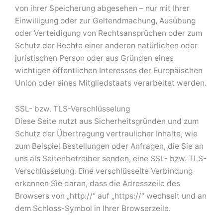
von ihrer Speicherung abgesehen – nur mit Ihrer
Einwilligung oder zur Geltendmachung, Ausübung
oder Verteidigung von Rechtsansprüchen oder zum
Schutz der Rechte einer anderen natürlichen oder
juristischen Person oder aus Gründen eines
wichtigen öffentlichen Interesses der Europäischen
Union oder eines Mitgliedstaats verarbeitet werden.
SSL- bzw. TLS-Verschlüsselung
Diese Seite nutzt aus Sicherheitsgründen und zum
Schutz der Übertragung vertraulicher Inhalte, wie
zum Beispiel Bestellungen oder Anfragen, die Sie an
uns als Seitenbetreiber senden, eine SSL- bzw. TLS-
Verschlüsselung. Eine verschlüsselte Verbindung
erkennen Sie daran, dass die Adresszeile des
Browsers von „http://“ auf „https://“ wechselt und an
dem Schloss-Symbol in Ihrer Browserzeile.