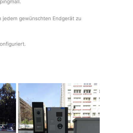
pingmall.
von jedem gewünschten Endgerät zu
nfiguriert.