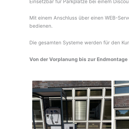
Einsetzbar für Parkplätze bei einem Disco
Mit einem Anschluss über einen WEB-Serve
bedienen.
Die gesamten Systeme werden für den Kunde
Von der Vorplanung bis zur Endmontage s