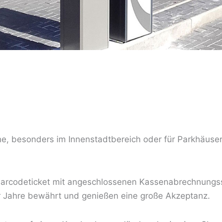
che, besonders im Innenstadtbereich oder für Parkhäuse
 Barcodeticket mit angeschlossenen Kassenabrechnungss
r Jahre bewährt und genießen eine große Akzeptanz.