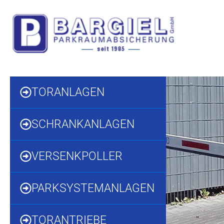
Inhalt
Zum
springen
Inhalt
springen
TORANLAGEN
SCHRANKANLAGEN
VERSENKPOLLER
PARKSYSTEMANLAGEN
TORANTRIEBE