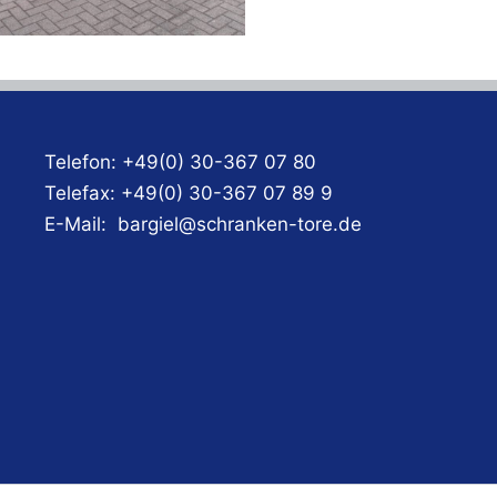
Telefon:
+49(0) 30-367 07 80
Telefax:
+49(0) 30-367 07 89 9
E-Mail:
bargiel@schranken-tore.de