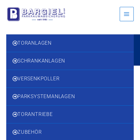
Inhalt
Zum
springen
Inhalt
springen
TORANLAGEN
SCHRANKANLAGEN
VERSENKPOLLER
PARKSYSTEMANLAGEN
TORANTRIEBE
ZUBEHÖR