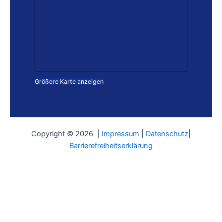
Größere Karte anzeigen
Copyright © 2026 |
Impressum
|
Datenschutz
|
Barrierefreiheitserklärung